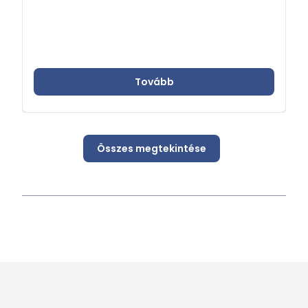
Tovább
Összes megtekintése