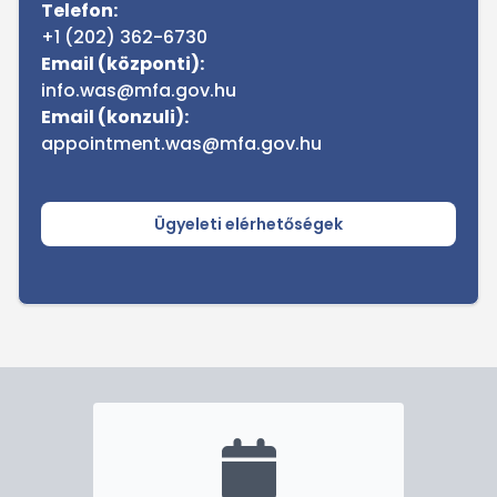
Telefon:
+1 (202) 362-6730
Email (központi):
info.was@mfa.gov.hu
Email (konzuli):
appointment.was@mfa.gov.hu
Ügyeleti elérhetőségek