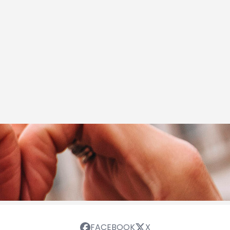
FACEBOOK
X