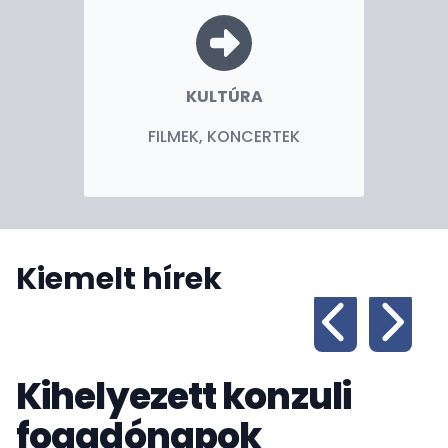
KULTÚRA
FILMEK, KONCERTEK
Kiemelt hírek
Kihelyezett konzuli
fogadónapok