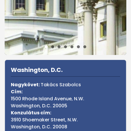
Sidebar
Washington, D.C.
Nagykövet:
Takács Szabolcs
Cím:
1500 Rhode Island Avenue, N.W.
Washington, D.C. 20005
Konzulátus cím:
3910 Shoemaker Street, N.W.
Washington, D.C. 20008