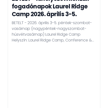
fogadónapok Laurel Ridge
Camp 2026. április 3-5.
BETELT - 2026. április 3-5. péntek-szombat-
vasárnap (nagypéntek-nagyszombat-
húsvétvasárnap) Laurel Ridge Camp
Helyszín: Laurel Ridge Camp, Conference &
Retreat Center Cím: 124 Pendry Dr, Laurel
Springs, NC 28644