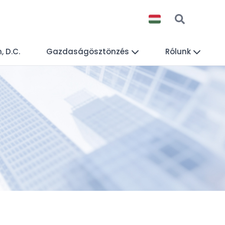
 D.C.
Gazdaságösztönzés
Rólunk