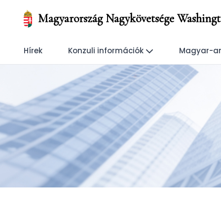
Magyarország Nagykövetsége Washing
Hírek
Konzuli információk
Magyar-am