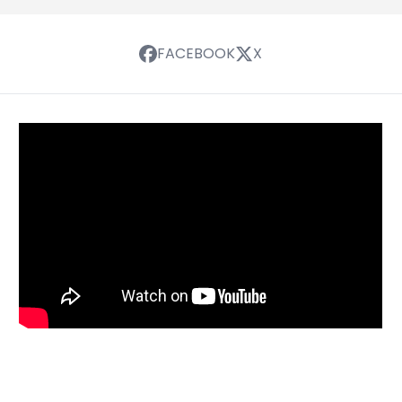
FACEBOOK
X