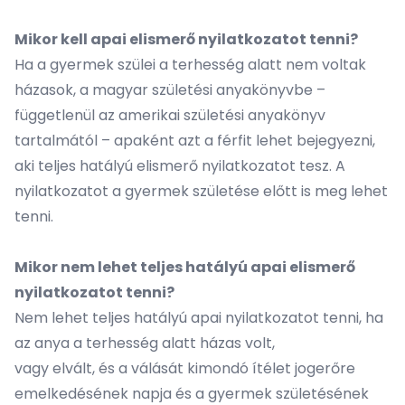
Mikor kell apai elismerő nyilatkozatot tenni?
Ha a gyermek szülei a terhesség alatt nem voltak
házasok, a magyar születési anyakönyvbe –
függetlenül az amerikai születési anyakönyv
tartalmától – apaként azt a férfit lehet bejegyezni,
aki teljes hatályú elismerő nyilatkozatot tesz. A
nyilatkozatot a gyermek születése előtt is meg lehet
tenni.
Mikor nem lehet teljes hatályú apai elismerő
nyilatkozatot tenni?
Nem lehet teljes hatályú apai nyilatkozatot tenni, ha
az anya a terhesség alatt házas volt,
vagy elvált, és a válását kimondó ítélet jogerőre
emelkedésének napja és a gyermek születésének