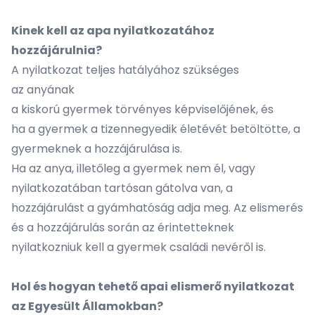
Kinek kell az apa nyilatkozatához
hozzájárulnia?
A nyilatkozat teljes hatályához szükséges
az anyának
a kiskorú gyermek törvényes képviselőjének, és
ha a gyermek a tizennegyedik életévét betöltötte, a
gyermeknek a hozzájárulása is.
Ha az anya, illetőleg a gyermek nem él, vagy
nyilatkozatában tartósan gátolva van, a
hozzájárulást a gyámhatóság adja meg. Az elismerés
és a hozzájárulás során az érintetteknek
nyilatkozniuk kell a gyermek családi nevéről is.
Hol és hogyan tehető apai elismerő nyilatkozat
az Egyesült Államokban?