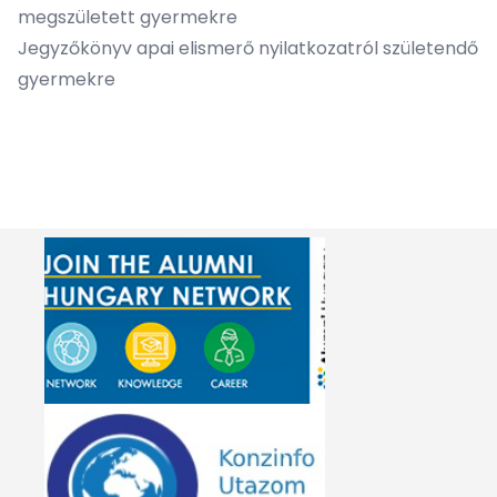
megszületett gyermekre
Jegyzőkönyv apai elismerő nyilatkozatról születendő
gyermekre