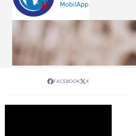
FACEBOOK
X