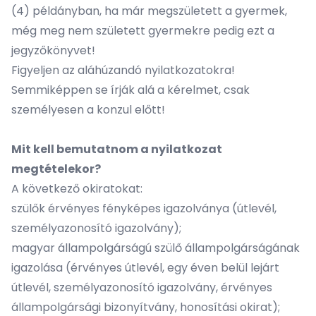
(4) példányban, ha már megszületett a gyermek,
még meg nem született gyermekre pedig
ezt a
jegyzőkönyvet
!
Figyeljen az aláhúzandó nyilatkozatokra!
Semmiképpen se írják alá a kérelmet, csak
személyesen a konzul előtt!
Mit kell bemutatnom a nyilatkozat
megtételekor?
A következő okiratokat:
szülők érvényes fényképes igazolványa (útlevél,
személyazonosító igazolvány);
magyar állampolgárságú szülő állampolgárságának
igazolása (érvényes útlevél, egy éven belül lejárt
útlevél, személyazonosító igazolvány, érvényes
állampolgársági bizonyítvány, honosítási okirat);