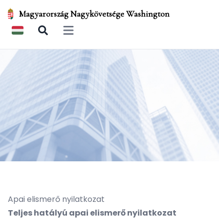
Magyarország Nagykövetsége Washington
Open main menu
Apai elismerő nyilatkozat
Teljes hatályú apai elismerő nyilatkozat