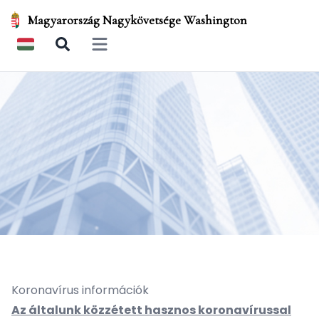
Magyarország Nagykövetsége Washington
Open main menu
Koronavírus információk
Az általunk közzétett hasznos koronavírussal