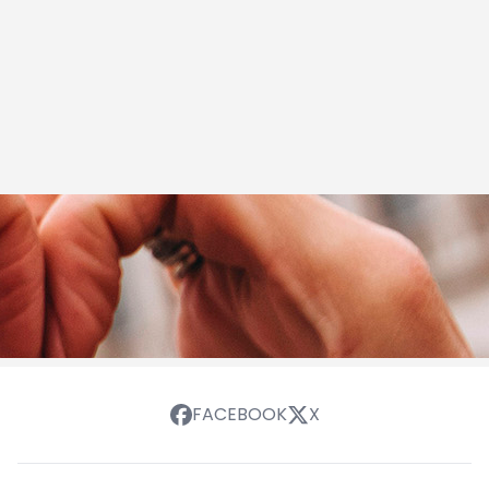
FACEBOOK
X