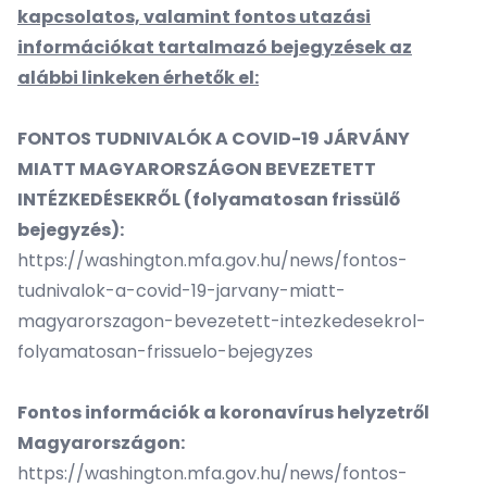
kapcsolatos, valamint fontos utazási
információkat tartalmazó bejegyzések az
alábbi linkeken érhetők el:
FONTOS TUDNIVALÓK A COVID-19 JÁRVÁNY
MIATT MAGYARORSZÁGON BEVEZETETT
INTÉZKEDÉSEKRŐL (folyamatosan frissülő
bejegyzés):
https://washington.mfa.gov.hu/news/fontos-
tudnivalok-a-covid-19-jarvany-miatt-
magyarorszagon-bevezetett-intezkedesekrol-
folyamatosan-frissuelo-bejegyzes
Fontos információk a koronavírus helyzetről
Magyarországon:
https://washington.mfa.gov.hu/news/fontos-