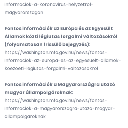
informaciok-a-koronavirus-helyzetrol-
magyarorszagon
Fontos információk az Európa és az Egyesült
Államok közti légiutas forgalmi változásokról
(folyamatosan frissülő bejegyzés):
https://washington.mfa.gov.hu/news/fontos-
informaciok-az-europa-es-az-egyesuelt-allamok-
koezoeti-legiutas-forgalmi-valtozasokrol
Fontos információk a Magyarországra utazó
magyar állampolgároknak:
https://washington.mfa.gov.hu/news/fontos-
informaciok-a-magyarorszagra-utazo-magyar-
allampolgaroknak