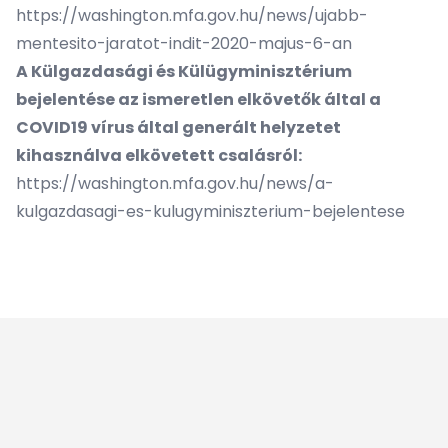
https://washington.mfa.gov.hu/news/ujabb-
mentesito-jaratot-indit-2020-majus-6-an
A Külgazdasági és Külügyminisztérium
bejelentése az ismeretlen elkövetők által a
COVID19 vírus által generált helyzetet
kihasználva elkövetett csalásról:
https://washington.mfa.gov.hu/news/a-
kulgazdasagi-es-kulugyminiszterium-bejelentese