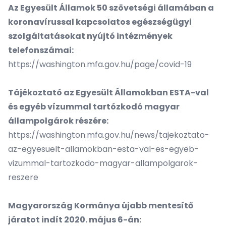
Az Egyesült Államok 50 szövetségi államában a
koronavírussal kapcsolatos egészségügyi
szolgáltatásokat nyújtó intézmények
telefonszámai:
https://washington.mfa.gov.hu/page/covid-19
Tájékoztató az Egyesült Államokban ESTA-val
és egyéb vízummal tartózkodó magyar
állampolgárok részére:
https://washington.mfa.gov.hu/news/tajekoztato-
az-egyesuelt-allamokban-esta-val-es-egyeb-
vizummal-tartozkodo-magyar-allampolgarok-
reszere
Magyarország Kormánya újabb mentesítő
járatot indít 2020. május 6-án: