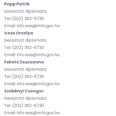
Papp Patrik
beosztott diplomata
Tel:
(202) 362-6730
Email: info.was@mfa.gov.hu
Vass Orsolya
beosztott diplomata
Tel:
(202) 362-6730
Email: info.was@mfa.gov.hu
Fekete Zsuzsanna
beosztott diplomata
Tel:
(202) 362-6730
Email: info.was@mfa.gov.hu
Szebényi Csongor
beosztott diplomata
Tel:
(202) 362-6730
Email: info.was@mfa.gov.hu