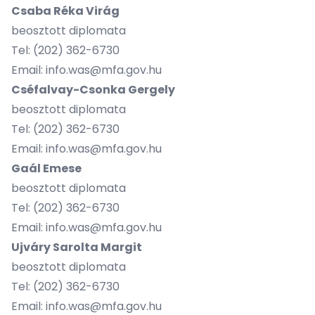
Csaba Réka Virág
beosztott diplomata
Tel:
(202) 362-6730
Email: info.was@mfa.gov.hu
Cséfalvay-Csonka Gergely
beosztott diplomata
Tel:
(202) 362-6730
Email: info.was@mfa.gov.hu
Gaál Emese
beosztott diplomata
Tel:
(202) 362-6730
Email: info.was@mfa.gov.hu
Ujváry Sarolta Margit
beosztott diplomata
Tel:
(202) 362-6730
Email: info.was@mfa.gov.hu