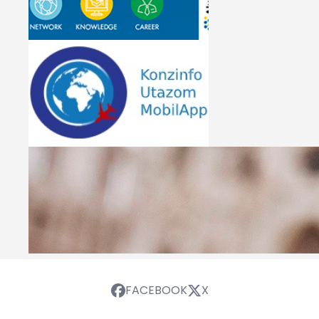
FACEBOOK
X