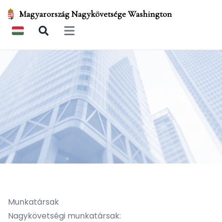
Magyarország Nagykövetsége Washington
Open main menu
Munkatársak
Nagykövetségi munkatársak: