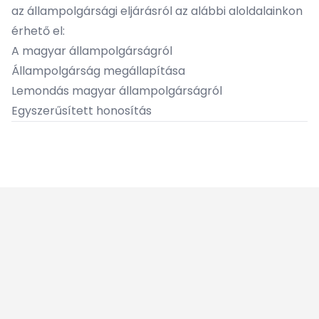
az állampolgársági eljárásról az alábbi aloldalainkon
érhető el:
A magyar állampolgárságról
Állampolgárság megállapítása
Lemondás magyar állampolgárságról
Egyszerűsített honosítás