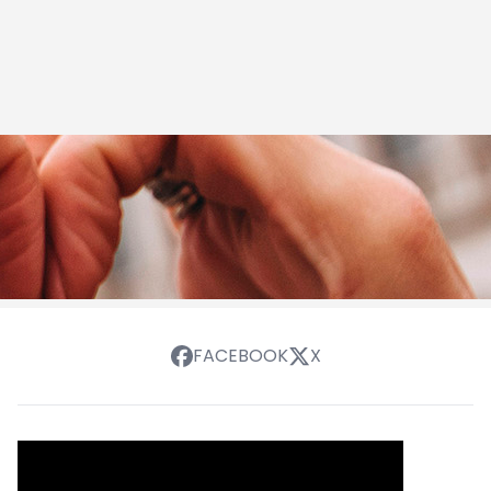
FACEBOOK
X