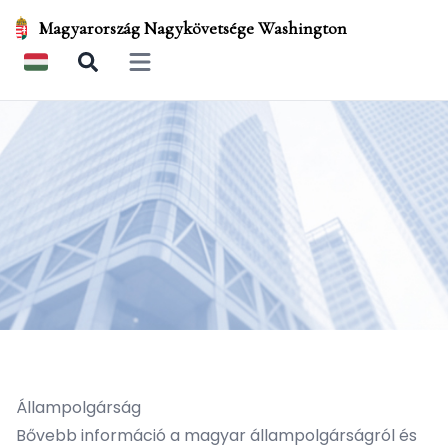
Magyarország Nagykövetsége Washington
Open main menu
Állampolgárság
Bővebb információ a magyar állampolgárságról és