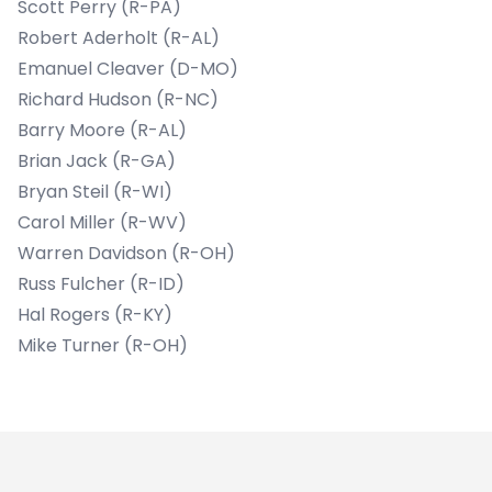
Scott Perry (R-PA)
Robert Aderholt (R-AL)
Emanuel Cleaver (D-MO)
Richard Hudson (R-NC)
Barry Moore (R-AL)
Brian Jack (R-GA)
Bryan Steil (R-WI)
Carol Miller (R-WV)
Warren Davidson (R-OH)
Russ Fulcher (R-ID)
Hal Rogers (R-KY)
Mike Turner (R-OH)