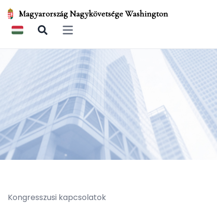
Magyarország Nagykövetsége Washington
Open main menu
Kongresszusi kapcsolatok