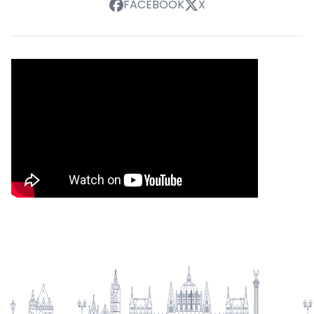
FACEBOOK
X