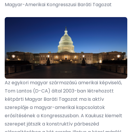
Magyar-Amerikai Kongresszusi Baráti Tagozat
Az egykori magyar származású amerikai képviselő,
Tom Lantos (D-CA) által 2003-ban létrehozott
kétpárti Magyar Baráti Tagozat ma is aktív
szereplője a magyar-amerikai kapcsolatok
erősítésének a Kongresszusban. A Kaukusz kiemelt
szerepet játszik a konstruktív párbeszéd