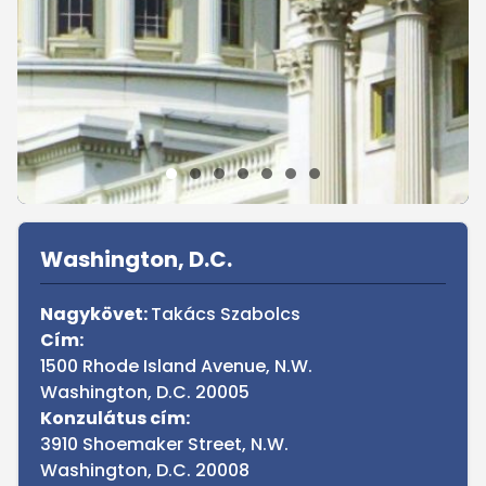
Sidebar
Washington, D.C.
Nagykövet:
Takács Szabolcs
Cím:
1500 Rhode Island Avenue, N.W.
Washington, D.C. 20005
Konzulátus cím:
3910 Shoemaker Street, N.W.
Washington, D.C. 20008