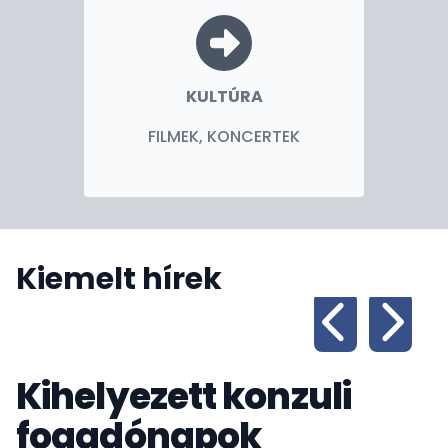
KULTÚRA
FILMEK, KONCERTEK
Kiemelt hírek
Kihelyezett konzuli
fogadónapok