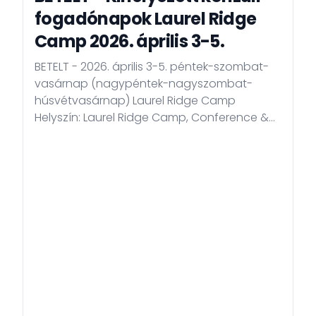
fogadónapok Laurel Ridge
Camp 2026. április 3-5.
BETELT - 2026. április 3-5. péntek-szombat-
vasárnap (nagypéntek-nagyszombat-
húsvétvasárnap) Laurel Ridge Camp
Helyszín: Laurel Ridge Camp, Conference &
Retreat Center Cím: 124 Pendry Dr, Laurel
Springs, NC 28644