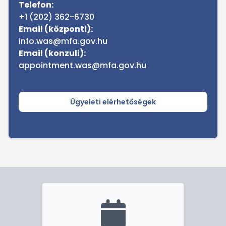
Telefon:
+1 (202) 362-6730
Email (központi):
info.was@mfa.gov.hu
Email (konzuli):
appointment.was@mfa.gov.hu
Ügyeleti elérhetőségek