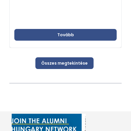
Tovább
Összes megtekintése