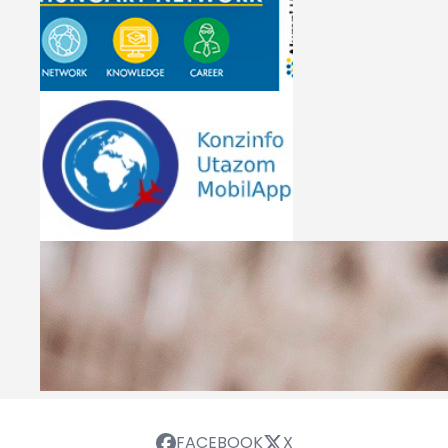
FACEBOOK
X