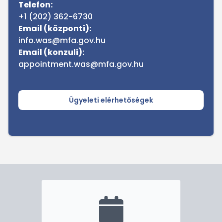
Telefon:
+1 (202) 362-6730
Email (központi):
info.was@mfa.gov.hu
Email (konzuli):
appointment.was@mfa.gov.hu
Ügyeleti elérhetőségek