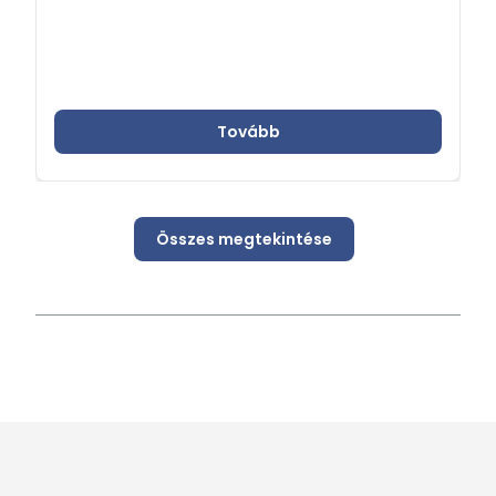
Tovább
Összes megtekintése