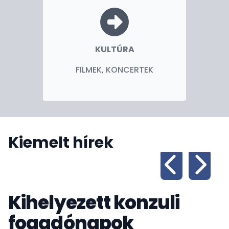
KULTÚRA
FILMEK, KONCERTEK
Kiemelt hírek
Kihelyezett konzuli
fogadónapok