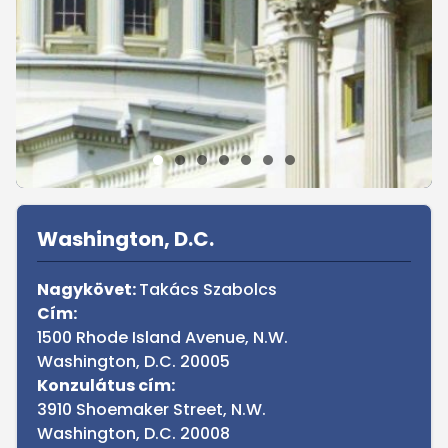
Sidebar
Washington, D.C.
Nagykövet:
Takács Szabolcs
Cím:
1500 Rhode Island Avenue, N.W.
Washington, D.C. 20005
Konzulátus cím:
3910 Shoemaker Street, N.W.
Washington, D.C. 20008