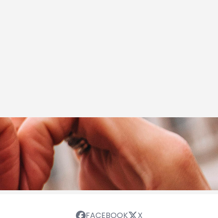
FACEBOOK
X