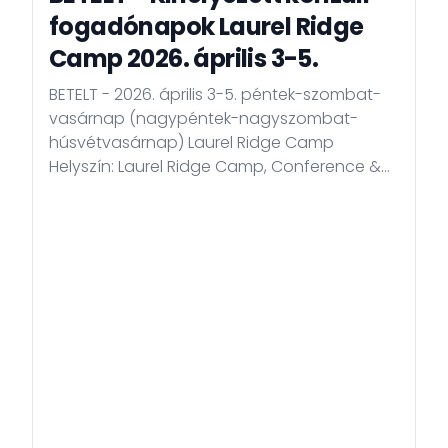
fogadónapok Laurel Ridge
Camp 2026. április 3-5.
BETELT - 2026. április 3-5. péntek-szombat-
vasárnap (nagypéntek-nagyszombat-
húsvétvasárnap) Laurel Ridge Camp
Helyszín: Laurel Ridge Camp, Conference &
Retreat Center Cím: 124 Pendry Dr, Laurel
Springs, NC 28644