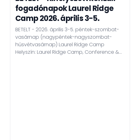
fogadónapok Laurel Ridge
Camp 2026. április 3-5.
BETELT - 2026. április 3-5. péntek-szombat-
vasárnap (nagypéntek-nagyszombat-
húsvétvasárnap) Laurel Ridge Camp
Helyszín: Laurel Ridge Camp, Conference &
Retreat Center Cím: 124 Pendry Dr, Laurel
Springs, NC 28644