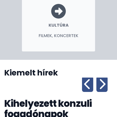
KULTÚRA
FILMEK, KONCERTEK
Kiemelt hírek
Kihelyezett konzuli
fogadónapok