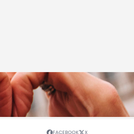
FACEBOOK
X