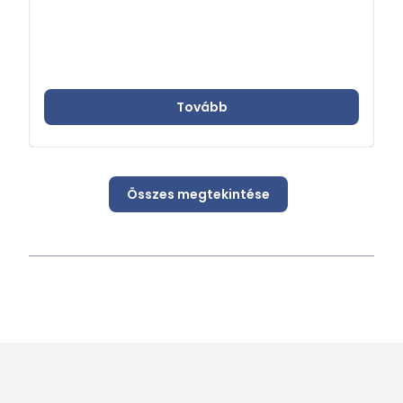
Tovább
Összes megtekintése