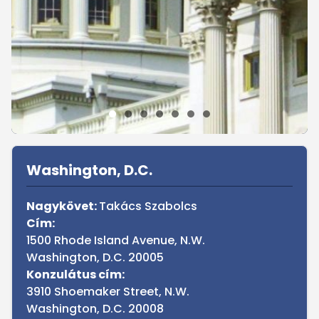
Sidebar
Washington, D.C.
Nagykövet:
Takács Szabolcs
Cím:
1500 Rhode Island Avenue, N.W.
Washington, D.C. 20005
Konzulátus cím:
3910 Shoemaker Street, N.W.
Washington, D.C. 20008