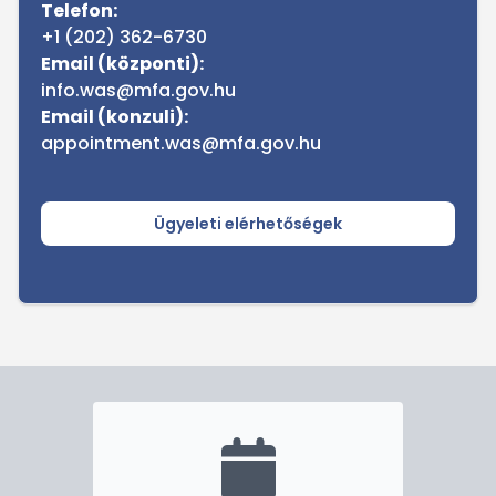
Telefon:
+1 (202) 362-6730
Email (központi):
info.was@mfa.gov.hu
Email (konzuli):
appointment.was@mfa.gov.hu
Ügyeleti elérhetőségek