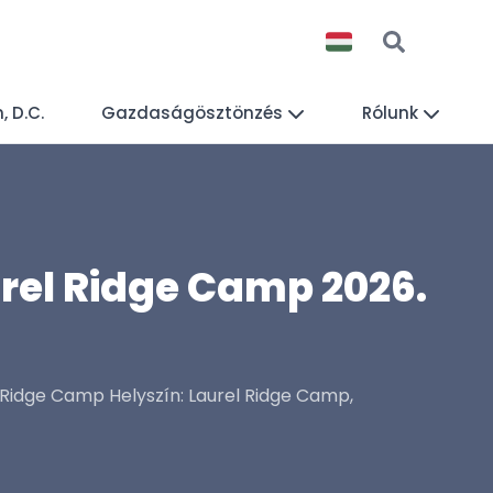
 D.C.
Gazdaságösztönzés
Rólunk
urel Ridge Camp 2026.
idge Camp Helyszín: Laurel Ridge Camp,