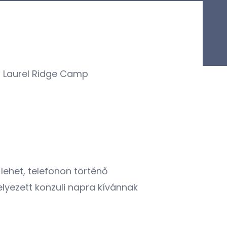
 Laurel Ridge Camp
ehet, telefonon történő
elyezett konzuli napra kívánnak