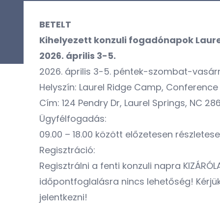
BETELT
Kihelyezett konzuli fogadónapok Laur
2026. április 3-5.
2026. április 3-5. péntek-szombat-vas
Helyszín: Laurel Ridge Camp, Conference
Cím: 124 Pendry Dr, Laurel Springs, NC 28
Ügyfélfogadás:
09.00 – 18.00 között előzetesen részlete
Regisztráció:
Regisztrálni a fenti konzuli napra KIZÁ
időpontfoglalásra nincs lehetőség! Kérjük
jelentkezni!