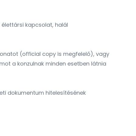
lettársi kapcsolat, halál
onatot (official copy is megfelelő), vagy
umot a konzulnak minden esetben látnia
deti dokumentum hitelesítésének