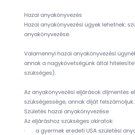
Hazai anyakönyvezés
Hazai anyakönyvezési ügyek lehetnek: szü
anyakönyvezése.
Valamennyi hazai anyakönyvezési ügynél b
annak a nagykövetségünk által hitelesít
szükséges).
Az anyakönyvezési eljárások díjmentes e
szükségessége, annak díját felszámoljuk.
Születés hazai anyakönyvezése
Az eljáráshoz szükséges okiratok:
· a gyermek eredeti USA születési anya