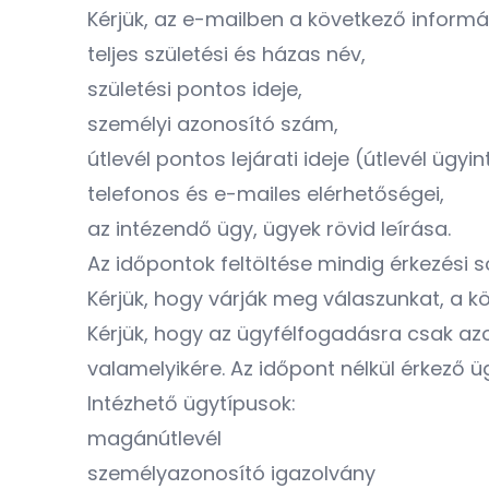
Kérjük, az e-mailben a következő informá
teljes születési és házas név,
születési pontos ideje,
személyi azonosító szám,
útlevél pontos lejárati ideje (útlevél ügyi
telefonos és e-mailes elérhetőségei,
az intézendő ügy, ügyek rövid leírása.
Az időpontok feltöltése mindig érkezési s
Kérjük, hogy várják meg válaszunkat, a kö
Kérjük, hogy az ügyfélfogadásra csak azok
valamelyikére. Az időpont nélkül érkező 
Intézhető ügytípusok:
magánútlevél
személyazonosító igazolvány